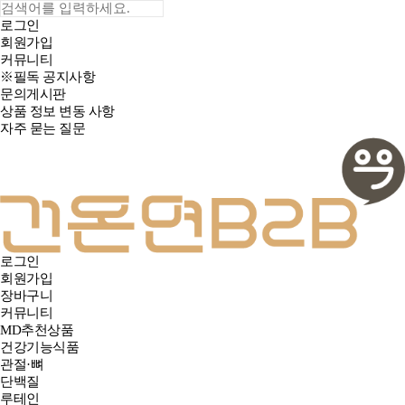
로그인
회원가입
커뮤니티
※필독 공지사항
문의게시판
상품 정보 변동 사항
자주 묻는 질문
로그인
회원가입
장바구니
커뮤니티
MD추천상품
건강기능식품
관절·뼈
단백질
루테인