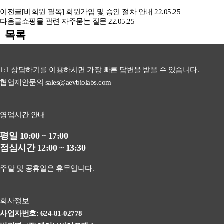
이전글
[비회원 필독] 회원가입 및 승인 절차 안내
22.05.25
다음글
쇼핑몰 관련 자주묻는 질문
22.05.25
목록
1:1 상담하기를 이용하시면 가장 빠른 답변을 받을 수 있습니다.
협업제안문의 sales@aevbiolabs.com
영업시간 안내
평일 10:00 ~ 17:00
점심시간 12:00 ~ 13:30
주말 및 공휴일은 휴무입니다.
회사정보
사업자번호: 624-81-02778